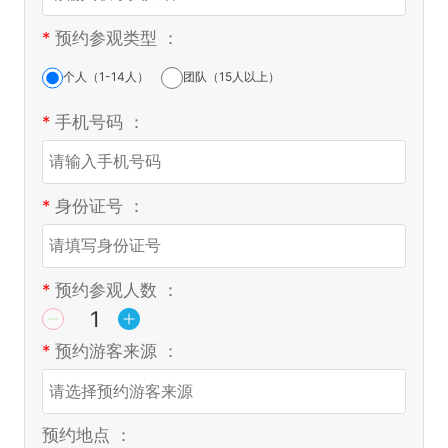
*
预约参观类型 ：
个人（1-14人）
团队（15人以上）
*
手机号码 ：
*
身份证号 ：
*
预约参观人数 ：
*
预约游客来源 ：
预约地点 ：